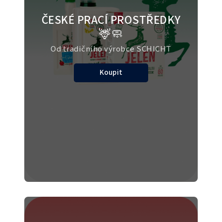
ČESKÉ PRACÍ PROSTŘEDKY
🦌🧼
Od tradičního výrobce SCHICHT
Koupit