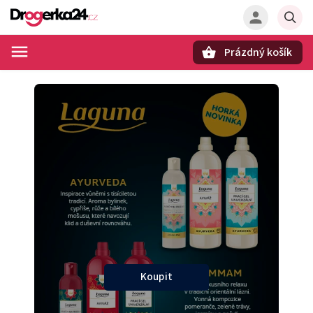
Prázdný košík
Hledat
Koupit