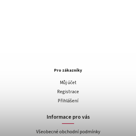
Pro zákazníky
Můj účet
Registrace
Přihlášení
Informace pro vás
Všeobecné obchodní podmínky