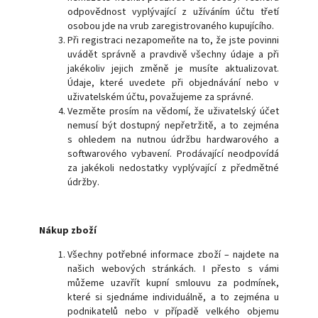
odpovědnost vyplývající z užíváním účtu třetí
osobou jde na vrub zaregistrovaného kupujícího.
Při registraci nezapomeňte na to, že jste povinni
uvádět správně a pravdivě všechny údaje a při
jakékoliv jejich změně je musíte aktualizovat.
Údaje, které uvedete při objednávání nebo v
uživatelském účtu, považujeme za správné.
Vezměte prosím na vědomí, že uživatelský účet
nemusí být dostupný nepřetržitě, a to zejména
s ohledem na nutnou údržbu hardwarového a
softwarového vybavení. Prodávající neodpovídá
za jakékoli nedostatky vyplývající z předmětné
údržby.
Nákup zboží
Všechny potřebné informace zboží – najdete na
našich webových stránkách. I přesto s vámi
můžeme uzavřít kupní smlouvu za podmínek,
které si sjednáme individuálně, a to zejména u
podnikatelů nebo v případě velkého objemu