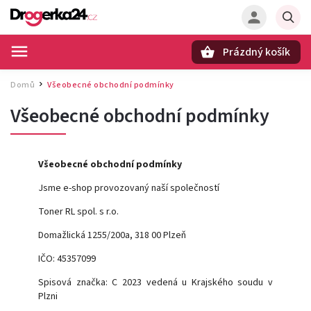
Prázdný košík
Hledat
Domů
Všeobecné obchodní podmínky
/
Všeobecné obchodní podmínky
Všeobecné obchodní podmínky
Jsme e-shop provozovaný naší společností
Toner RL spol. s r.o.
Domažlická 1255/200a, 318 00 Plzeň
IČO: 45357099
Spisová značka: C 2023 vedená u Krajského soudu v
Plzni