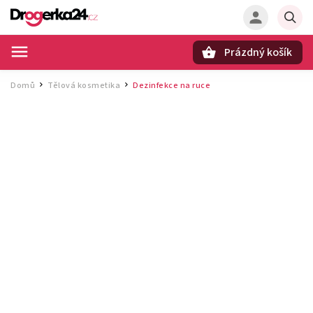
Prázdný košík
Hledat
Domů
Tělová kosmetika
Dezinfekce na ruce
/
/