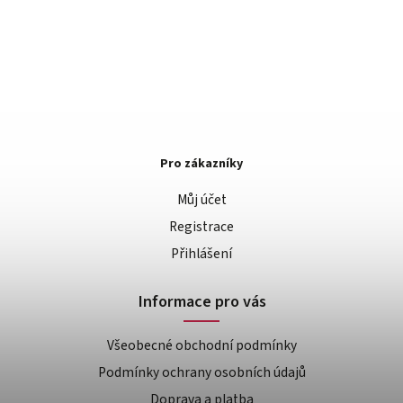
Pro zákazníky
Můj účet
Registrace
Přihlášení
Informace pro vás
Všeobecné obchodní podmínky
Podmínky ochrany osobních údajů
Doprava a platba