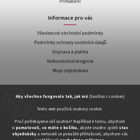
Přihlášení
Informace pro vás
Všeobecné obchodní podmínky
Podmínky ochrany osobních údajů
Doprava a platba
Velkoobchod drogerie
Moje objednávka
Aby všechno fungovalo tak, jak má
(Souhlas s cookies)
Tento web používá soubory cookie.
Zákaznická podpora:
Proč potřebujeme váš souhlas? Například k tomu, abychom
si
pamatovali, co máte v košíku
, abyste snadno zjistili
stav
734603917
objednávky
a nemuseli se pokaždé přihlašovat, abychom vás