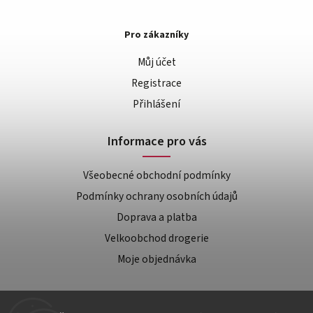
Pro zákazníky
Můj účet
Registrace
Přihlášení
Informace pro vás
Všeobecné obchodní podmínky
Podmínky ochrany osobních údajů
Doprava a platba
Velkoobchod drogerie
Moje objednávka