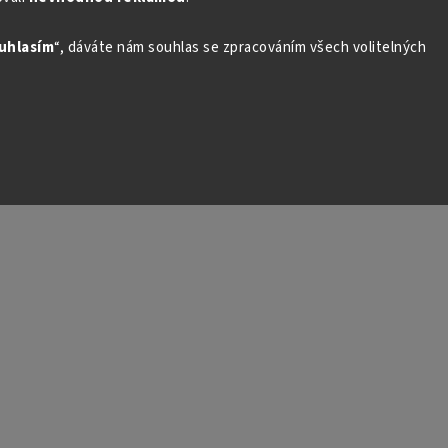
uhlasím
“, dáváte nám souhlas se zpracováním všech volitelných