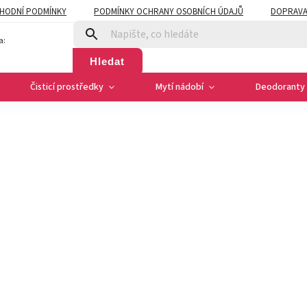
HODNÍ PODMÍNKY
PODMÍNKY OCHRANY OSOBNÍCH ÚDAJŮ
DOPRAVA
a:
Hledat
Čisticí prostředky
Mytí nádobí
Deodoranty 