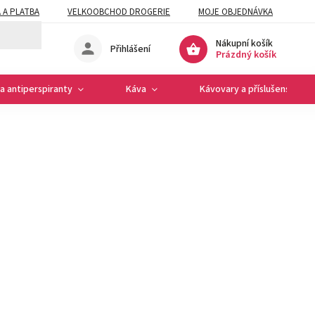
 A PLATBA
VELKOOBCHOD DROGERIE
MOJE OBJEDNÁVKA
Nákupní košík
Přihlášení
Prázdný košík
a antiperspiranty
Káva
Kávovary a příslušenství