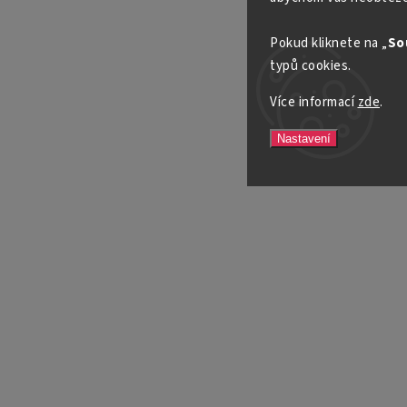
Pokud kliknete na „
So
typů cookies.
Více informací
zde
.
Nastavení