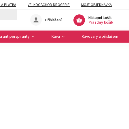
 A PLATBA
VELKOOBCHOD DROGERIE
MOJE OBJEDNÁVKA
Nákupní košík
Přihlášení
Prázdný košík
a antiperspiranty
Káva
Kávovary a příslušenství