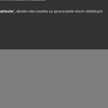
uhlasím
“, dáváte nám souhlas se zpracováním všech volitelných