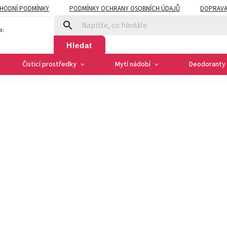
HODNÍ PODMÍNKY
PODMÍNKY OCHRANY OSOBNÍCH ÚDAJŮ
DOPRAVA
a:
Hledat
Čisticí prostředky
Mytí nádobí
Deodoranty 