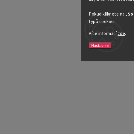
Pokud kliknete na „
So
typů cookies.
Více informací
zde
.
Nastavení