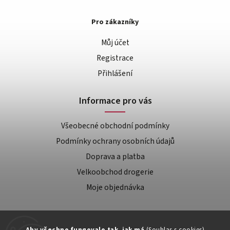
Pro zákazníky
Můj účet
Registrace
Přihlášení
Informace pro vás
Všeobecné obchodní podmínky
Podmínky ochrany osobních údajů
Doprava a platba
Velkoobchod drogerie
Moje objednávka