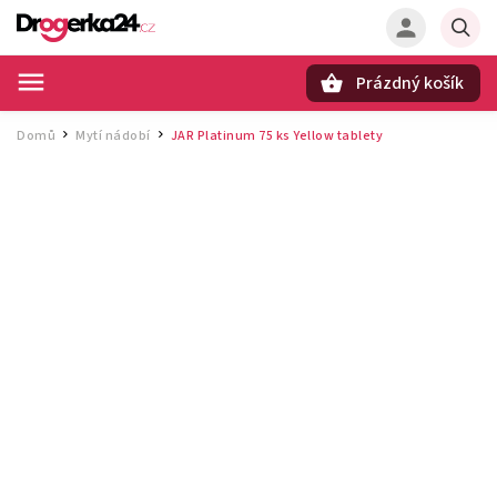
Prázdný košík
Hledat
Domů
Mytí nádobí
JAR Platinum 75 ks Yellow tablety
/
/