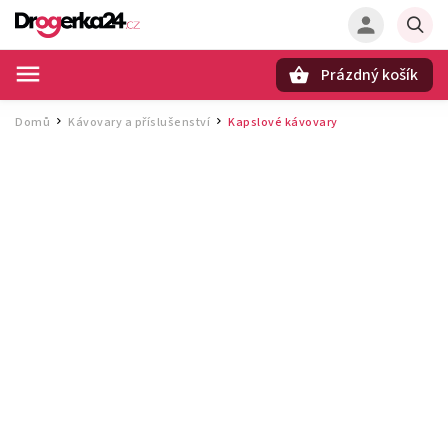
Prázdný košík
Hledat
Domů
Kávovary a příslušenství
Kapslové kávovary
/
/