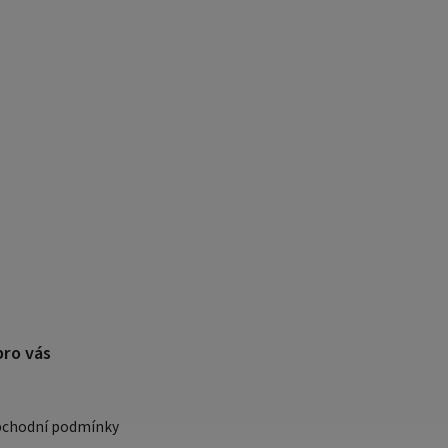
pro vás
bchodní podmínky