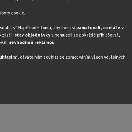
ubory cookie.
souhlas? Například k tomu, abychom si
pamatovali, co máte v
zjistili
stav objednávky
a nemuseli se pokaždé přihlašovat,
vali
nevhodnou reklamou
.
uhlasím
“, dáváte nám souhlas se zpracováním všech volitelných