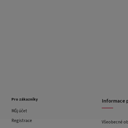
Pro zákazníky
Informace 
Můj účet
Registrace
Všeobecné o