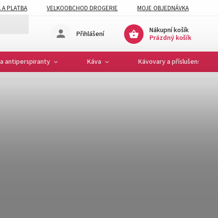
 A PLATBA
VELKOOBCHOD DROGERIE
MOJE OBJEDNÁVKA
Nákupní košík
Přihlášení
Prázdný košík
a antiperspiranty
Káva
Kávovary a příslušenství