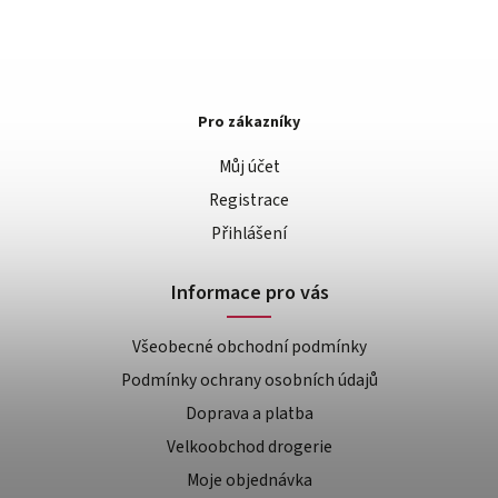
Pro zákazníky
Můj účet
Registrace
Přihlášení
Informace pro vás
Všeobecné obchodní podmínky
Podmínky ochrany osobních údajů
Doprava a platba
Velkoobchod drogerie
Moje objednávka