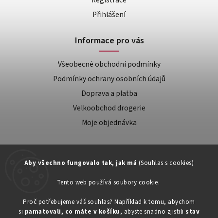
Registrace
Přihlášení
Informace pro vás
Všeobecné obchodní podmínky
Podmínky ochrany osobních údajů
Doprava a platba
Velkoobchod drogerie
Moje objednávka
Aby všechno fungovalo tak, jak má
(Souhlas s cookies)
Tento web používá soubory cookie.
Zákaznická podpora:
Proč potřebujeme váš souhlas? Například k tomu, abychom
si
pamatovali, co máte v košíku
, abyste snadno zjistili
stav
734603917