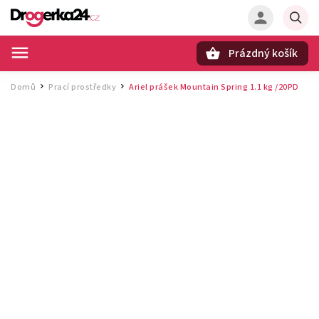
Prázdný košík
Hledat
Domů
Prací prostředky
Ariel prášek Mountain Spring 1.1 kg /20PD
/
/