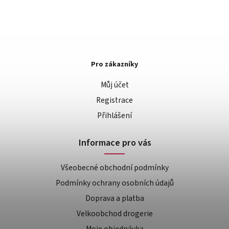
Pro zákazníky
Můj účet
Registrace
Přihlášení
Informace pro vás
Všeobecné obchodní podmínky
Podmínky ochrany osobních údajů
Doprava a platba
Velkoobchod drogerie
Moje objednávka