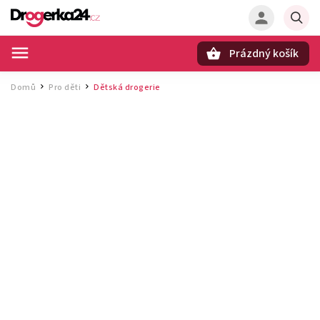
Prázdný košík
Hledat
Domů
Pro děti
Dětská drogerie
/
/