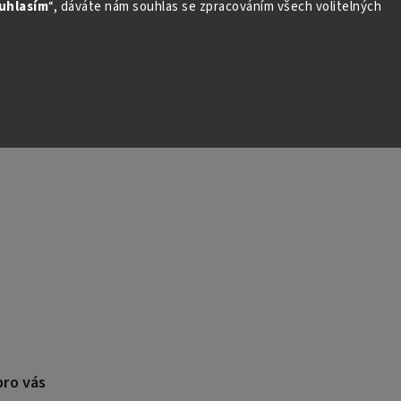
uhlasím
“, dáváte nám souhlas se zpracováním všech volitelných
pro vás