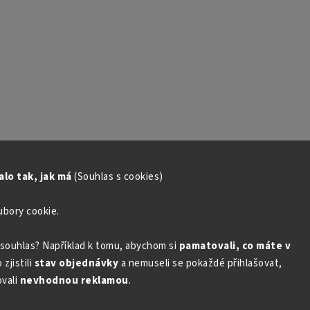
lo tak, jak má
(Souhlas s cookies)
ubory cookie.
souhlas? Například k tomu, abychom si
pamatovali, co máte v
zjistili
stav objednávky
a nemuseli se pokaždé přihlašovat,
vali
nevhodnou reklamou
.