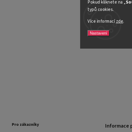
Pokud kliknete na „
So
typů cookies.
Více informací
zde
.
Nastavení
Pro zákazníky
Informace 