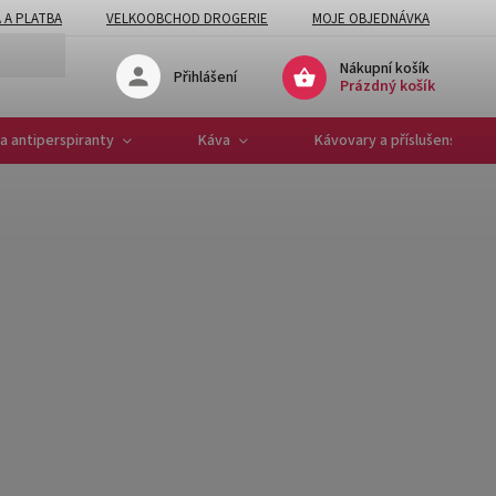
 A PLATBA
VELKOOBCHOD DROGERIE
MOJE OBJEDNÁVKA
Nákupní košík
Přihlášení
Prázdný košík
a antiperspiranty
Káva
Kávovary a příslušenství