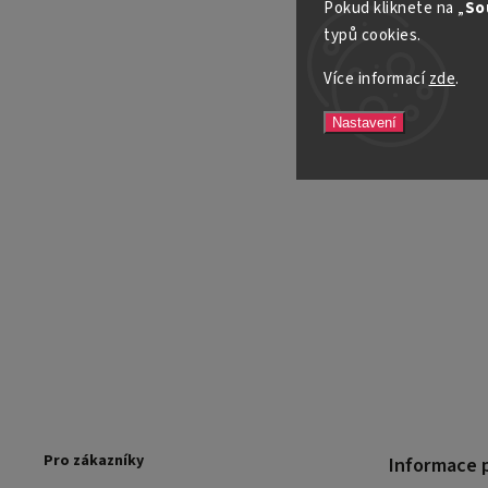
Pokud kliknete na „
So
typů cookies.
Více informací
zde
.
Nastavení
Pro zákazníky
Informace 