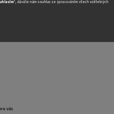
uhlasím
“, dáváte nám souhlas se zpracováním všech volitelných
pro vás