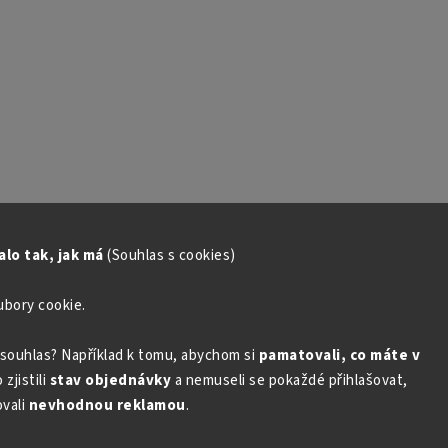
lo tak, jak má
(Souhlas s cookies)
ubory cookie.
souhlas? Například k tomu, abychom si
pamatovali, co máte v
zjistili
stav objednávky
a nemuseli se pokaždé přihlašovat,
vali
nevhodnou reklamou
.