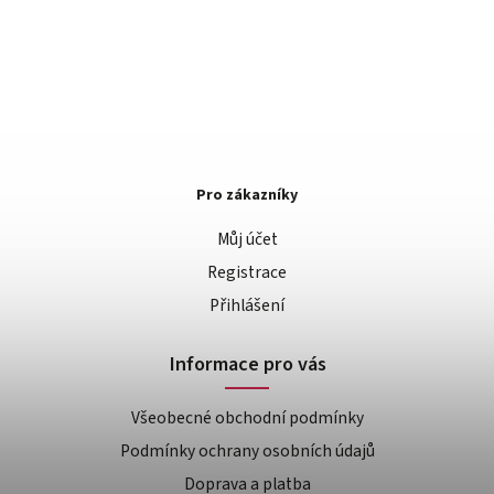
Pro zákazníky
Můj účet
Registrace
Přihlášení
Informace pro vás
Všeobecné obchodní podmínky
Podmínky ochrany osobních údajů
Doprava a platba