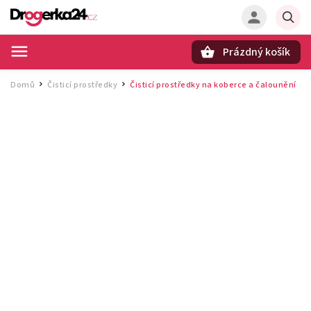
Prázdný košík
Hledat
Domů
Čisticí prostředky
Čisticí prostředky na koberce a čalounění
/
/