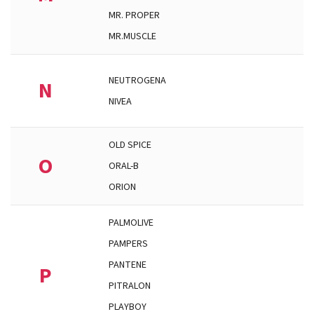
MR. PROPER
MR.MUSCLE
NEUTROGENA
N
NIVEA
OLD SPICE
O
ORAL-B
ORION
PALMOLIVE
PAMPERS
PANTENE
P
PITRALON
PLAYBOY