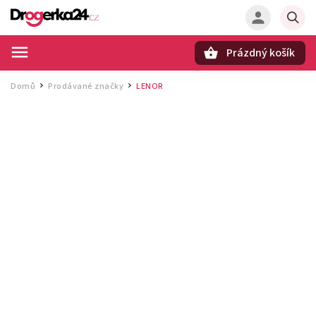
Prázdný košík
Hledat
Domů
Prodávané značky
LENOR
/
/