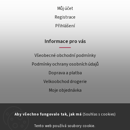
Můj účet
Registrace
Přihlášení
Informace pro vás
Všeobecné obchodní podmínky
Podmínky ochrany osobních údajů
Doprava a platba
Velkoobchod drogerie
Moje objednávka
Aby všechno fungovalo tak, jak má
(Souhlas s cookies)
Tento web používá soubory cookie.