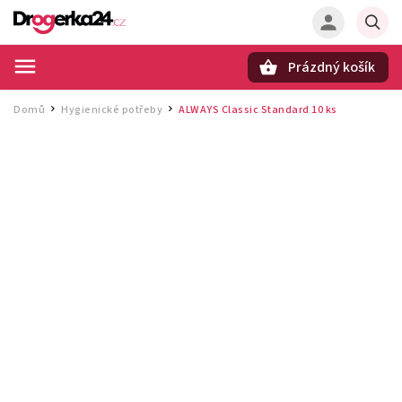
Prázdný košík
Hledat
Domů
Hygienické potřeby
ALWAYS Classic Standard 10 ks
/
/