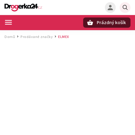
Prázdný košík
Hledat
Domů
Prodávané značky
ELMEX
/
/