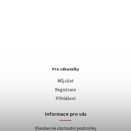
Pro zákazníky
Můj účet
Registrace
Přihlášení
Informace pro vás
Všeobecné obchodní podmínky