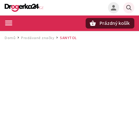
Prázdný košík
Hledat
Domů
Prodávané značky
SANYTOL
/
/