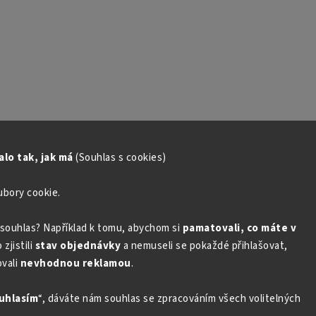
lo tak, jak má
(Souhlas s cookies)
ubory cookie.
souhlas? Například k tomu, abychom si
pamatovali, co máte v
zjistili
stav objednávky
a nemuseli se pokaždé přihlašovat,
vali
nevhodnou reklamou
.
uhlasím
“, dáváte nám souhlas se zpracováním všech volitelných