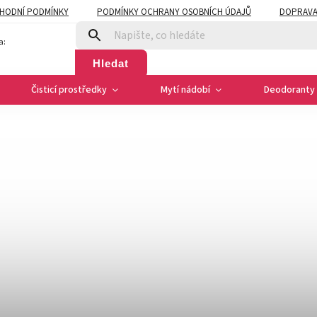
HODNÍ PODMÍNKY
PODMÍNKY OCHRANY OSOBNÍCH ÚDAJŮ
DOPRAVA
a:
Hledat
Čisticí prostředky
Mytí nádobí
Deodoranty 