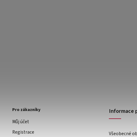
Pro zákazníky
Informace 
Můj účet
Registrace
Všeobecné o