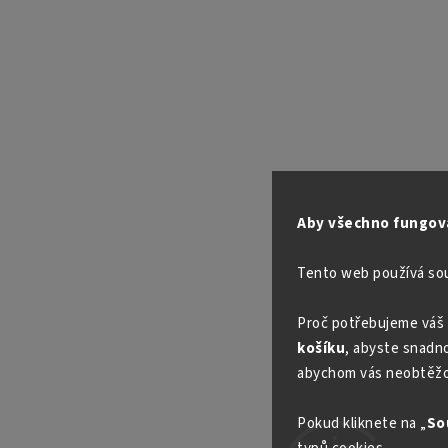
Aby všechno fungova
Tento web používá so
Proč potřebujeme váš 
košíku
, abyste snadno 
abychom vás neobtěžo
Pokud kliknete na „
So