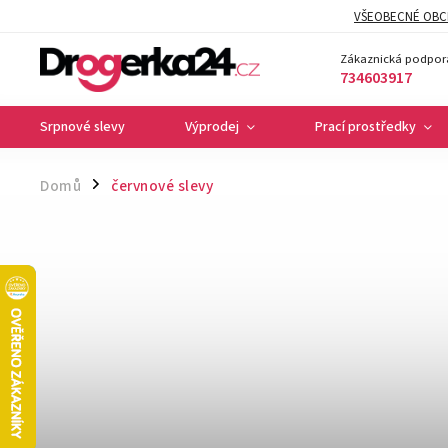
VŠEOBECNÉ OBC
Zákaznická podpor
734603917
Srpnové slevy
Výprodej
Prací prostředky
Domů
červnové slevy
/