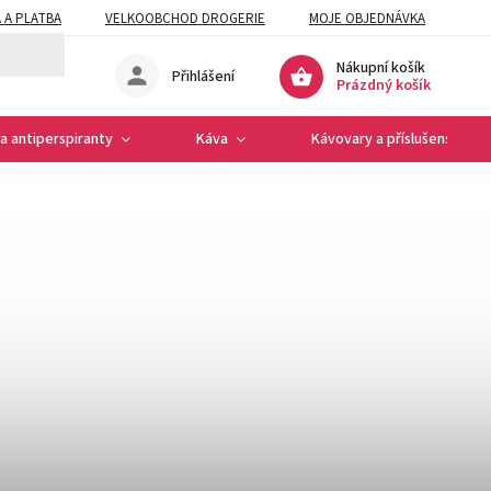
 A PLATBA
VELKOOBCHOD DROGERIE
MOJE OBJEDNÁVKA
Nákupní košík
Přihlášení
Prázdný košík
a antiperspiranty
Káva
Kávovary a příslušenství