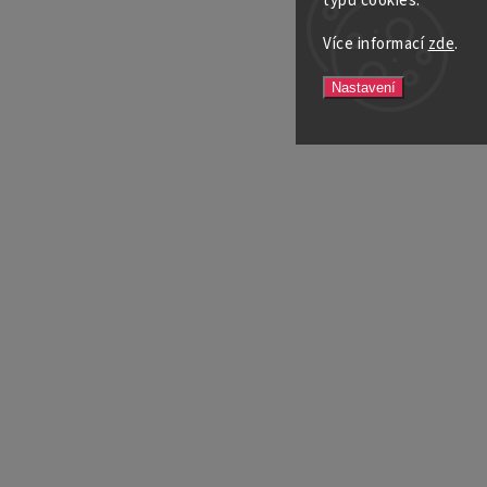
typů cookies.
Více informací
zde
.
Nastavení