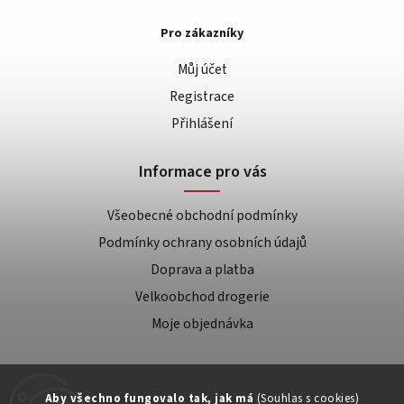
Pro zákazníky
Můj účet
Registrace
Přihlášení
Informace pro vás
Všeobecné obchodní podmínky
Podmínky ochrany osobních údajů
Doprava a platba
Velkoobchod drogerie
Moje objednávka
Aby všechno fungovalo tak, jak má
(Souhlas s cookies)