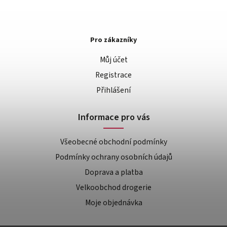
Pro zákazníky
Můj účet
Registrace
Přihlášení
Informace pro vás
Všeobecné obchodní podmínky
Podmínky ochrany osobních údajů
Doprava a platba
Velkoobchod drogerie
Moje objednávka