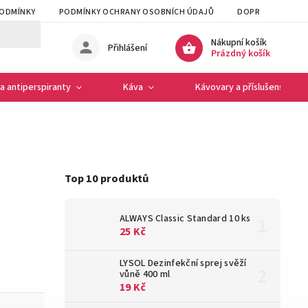
PODMÍNKY
PODMÍNKY OCHRANY OSOBNÍCH ÚDAJŮ
DOPRAVA A PLAT
Nákupní košík
Přihlášení
Prázdný košík
a antiperspiranty
Káva
Kávovary a příslušenství
Top 10 produktů
ALWAYS Classic Standard 10 ks
25 Kč
LYSOL Dezinfekční sprej svěží
vůně 400 ml
19 Kč