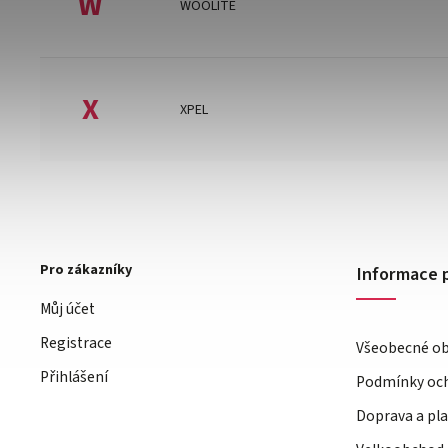
W
WOOLITE
X
XPEL
Pro zákazníky
Informace 
Můj účet
Registrace
Všeobecné o
Přihlášení
Podmínky och
Doprava a pl