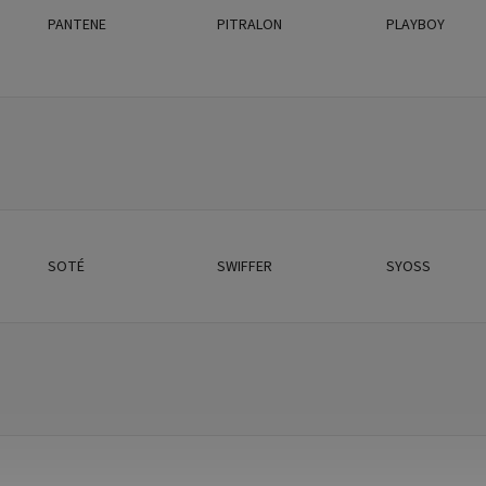
PANTENE
PITRALON
PLAYBOY
SOTÉ
SWIFFER
SYOSS