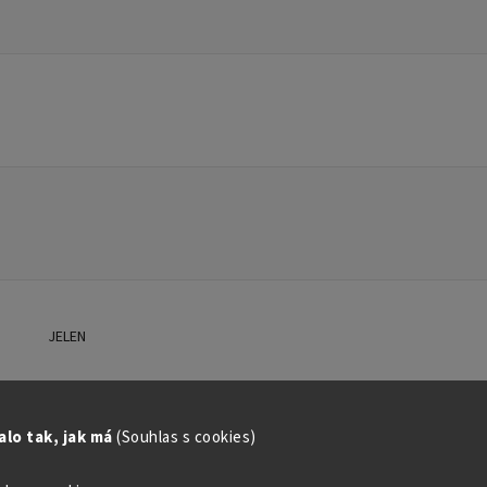
JELEN
lo tak, jak má
(Souhlas s cookies)