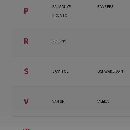
PALMOLIVE
PAMPERS
P
PRONTO
R
REXONA
S
SANYTOL
SCHWARZKOPF
V
VANISH
VILEDA