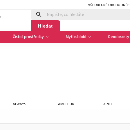
VŠEOBECNÉ OBCHODNÍ 
a:
Hledat
Čisticí prostředky
Mytí nádobí
Deodoranty 
ALWAYS
AMBI PUR
ARIEL