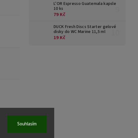
L’OR Espresso Guatemala kapsle
10 ks
79 Kč
DUCK Fresh Discs Starter gelové
disky do WC Marine 11,5 ml
19 Kč
Souhlasím