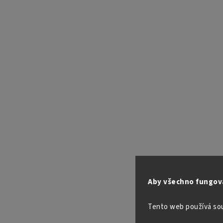
Aby všechno fungova
Tento web používá so