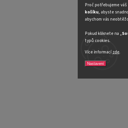
Proč potřebujeme váš 
košíku
, abyste snadno 
abychom vás neobtěžo
Pokud kliknete na „
So
typů cookies.
Více informací
zde
.
Nastavení