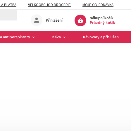
 A PLATBA
VELKOOBCHOD DROGERIE
MOJE OBJEDNÁVKA
Nákupní košík
Přihlášení
Prázdný košík
a antiperspiranty
Káva
Kávovary a příslušenství