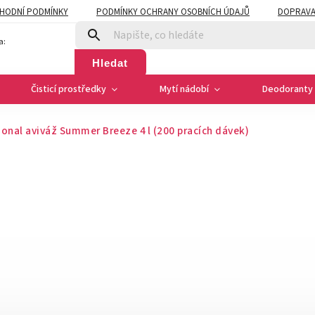
HODNÍ PODMÍNKY
PODMÍNKY OCHRANY OSOBNÍCH ÚDAJŮ
DOPRAVA
a:
Hledat
Čisticí prostředky
Mytí nádobí
Deodoranty 
onal aviváž Summer Breeze 4 l (200 pracích dávek)