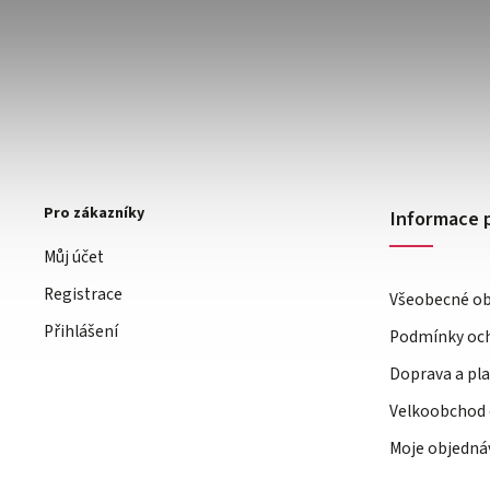
Pro zákazníky
Informace 
Můj účet
Registrace
Všeobecné o
Přihlášení
Podmínky och
Doprava a pl
Velkoobchod 
Moje objedná