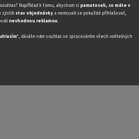
souhlas? Například k tomu, abychom si
pamatovali, co máte v
zjistili
stav objednávky
a nemuseli se pokaždé přihlašovat,
vali
nevhodnou reklamou
.
uhlasím
“, dáváte nám souhlas se zpracováním všech volitelných