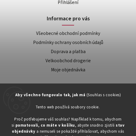
Přihlášení
Informace pro vás
Všeobecné obchodní podmínky
Podmínky ochrany osobních údajů
Doprava a platba
Velkoobchod drogerie
Moje objednávka
Aby všechno fungovalo tak, jak má
(Souhlas s cookies)
Tento web používá soubory cookie.
Zákaznická podpora:
Proč potřebujeme váš souhlas? Například k tomu, abychom
si
pamatovali, co máte v košíku
, abyste snadno zjistili
stav
734603917
objednávky
a nemuseli se pokaždé přihlašovat, abychom vás