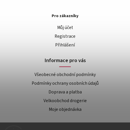
Pro zákazníky
Můj účet
Registrace
Přihlášení
Informace pro vás
Všeobecné obchodní podmínky
Podmínky ochrany osobních údajů
Doprava a platba
Velkoobchod drogerie
Moje objednávka