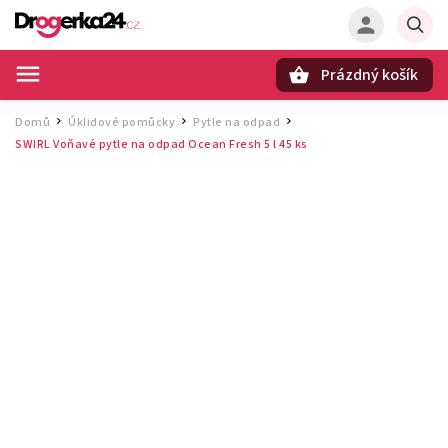
Prázdný košík
Hledat
Domů
Úklidové pomůcky
Pytle na odpad
/
/
/
SWIRL Voňavé pytle na odpad Ocean Fresh 5 l 45 ks