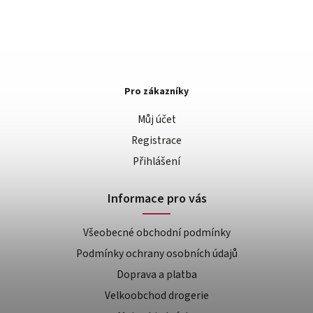
Pro zákazníky
Můj účet
Registrace
Přihlášení
Informace pro vás
Všeobecné obchodní podmínky
Podmínky ochrany osobních údajů
Doprava a platba
Velkoobchod drogerie