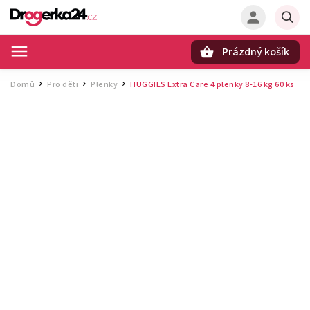
Prázdný košík
Hledat
Domů
Pro děti
Plenky
HUGGIES Extra Care 4 plenky 8‑16 kg 60 ks
/
/
/