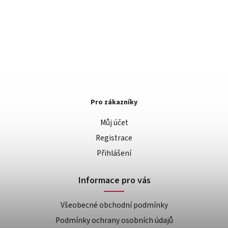
Pro zákazníky
Můj účet
Registrace
Přihlášení
Informace pro vás
Všeobecné obchodní podmínky
Podmínky ochrany osobních údajů