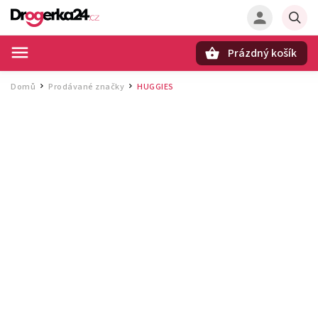
Prázdný košík
Hledat
Domů
Prodávané značky
HUGGIES
/
/