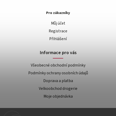
Pro zákazníky
Můj účet
Registrace
Přihlášení
Informace pro vás
Všeobecné obchodní podmínky
Podmínky ochrany osobních údajů
Doprava a platba
Velkoobchod drogerie
Moje objednávka