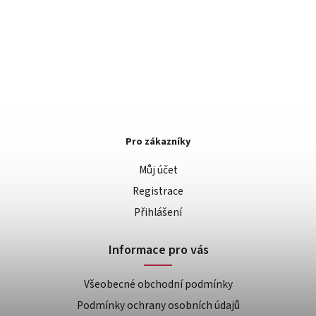
Pro zákazníky
Můj účet
Registrace
Přihlášení
Informace pro vás
Všeobecné obchodní podmínky
Podmínky ochrany osobních údajů