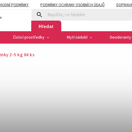
HODNÍ PODMÍNKY
PODMÍNKY OCHRANY OSOBNÍCH ÚDAJŮ
DOPRAVA
a:
Hledat
Čisticí prostředky
Mytí nádobí
Deodoranty 
enky 2‑5 kg 84 ks