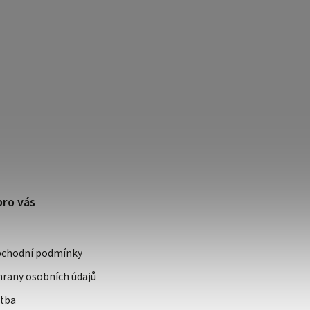
pro vás
bchodní podmínky
rany osobních údajů
atba