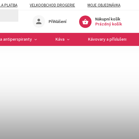
 A PLATBA
VELKOOBCHOD DROGERIE
MOJE OBJEDNÁVKA
Nákupní košík
Přihlášení
Prázdný košík
a antiperspiranty
Káva
Kávovary a příslušenství