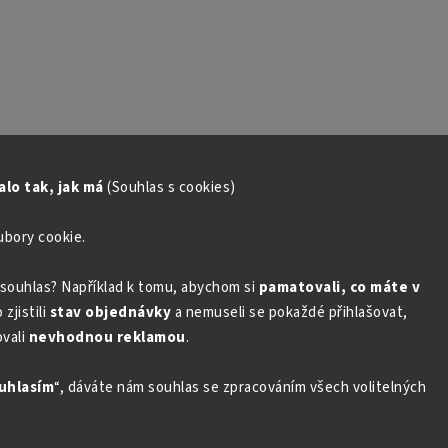
lo tak, jak má
(Souhlas s cookies)
ubory cookie.
souhlas? Například k tomu, abychom si
pamatovali, co máte v
zjistili
stav objednávky
a nemuseli se pokaždé přihlašovat,
vali
nevhodnou reklamou
.
uhlasím
“, dáváte nám souhlas se zpracováním všech volitelných