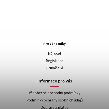
Pro zákazníky
Můj účet
Registrace
Přihlášení
Informace pro vás
Všeobecné obchodní podmínky
Podmínky ochrany osobních údajů
Doprava a platba