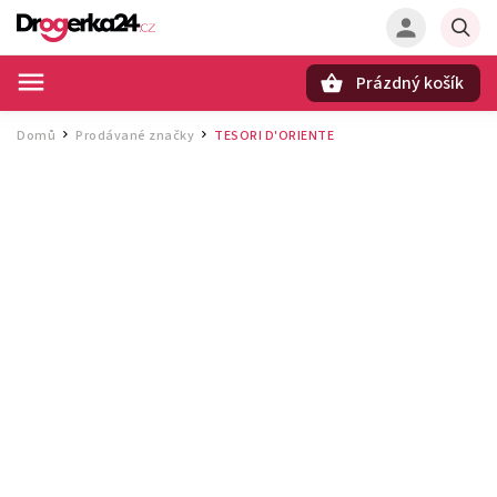
Prázdný košík
Hledat
Domů
Prodávané značky
TESORI D'ORIENTE
/
/