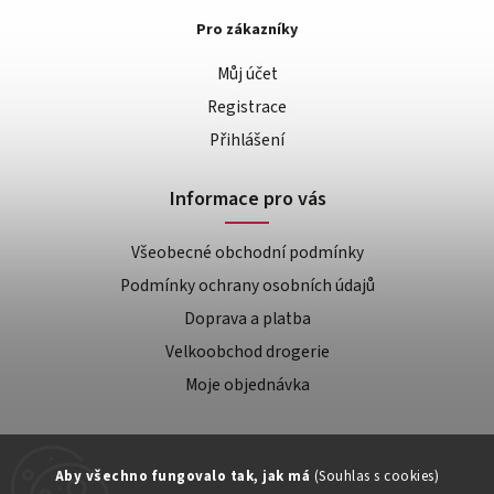
Pro zákazníky
Můj účet
Registrace
Přihlášení
Informace pro vás
Všeobecné obchodní podmínky
Podmínky ochrany osobních údajů
Doprava a platba
Velkoobchod drogerie
Moje objednávka
Aby všechno fungovalo tak, jak má
(Souhlas s cookies)