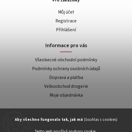
Pro zákazníky
Můj účet
Registrace
Přihlášení
Informace pro vás
Všeobecné obchodní podmínky
Podmínky ochrany osobních údajů
Doprava a platba
Velkoobchod drogerie
Moje objednávka
Aby všechno fungovalo tak, jak má
(Souhlas s cookies)
Tento web používá soubory cookie.