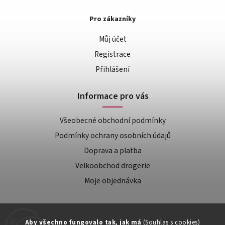
Pro zákazníky
Můj účet
Registrace
Přihlášení
Informace pro vás
Všeobecné obchodní podmínky
Podmínky ochrany osobních údajů
Doprava a platba
Velkoobchod drogerie
Moje objednávka
Aby všechno fungovalo tak, jak má
(Souhlas s cookies)