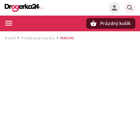
Prázdný košík
Hledat
Domů
Prodávané značky
MIMONI
/
/