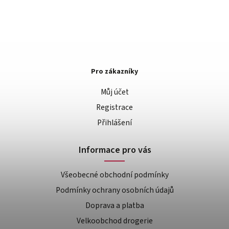
Pro zákazníky
Můj účet
Registrace
Přihlášení
Informace pro vás
Všeobecné obchodní podmínky
Podmínky ochrany osobních údajů
Doprava a platba
Velkoobchod drogerie