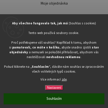
Moje objednávka
Aby všechno fungovalo tak, jak má
(Souhlas s cookies)
Tento web používá soubory cookie.
Zákaznická podpora:
Proč potřebujeme váš souhlas? Například k tomu, abychom
si
pamatovali, co máte v košíku
, abyste snadno zjistili
stav
734603917
objednávky
a nemuseli se pokaždé přihlašovat, abychom vás
eshop@toner-rl.cz
neobtěžovali
nevhodnou reklamou
.
Pokud kliknete na „
Souhlasím
“, dáváte nám souhlas se zpracováním
všech volitelných typů cookies.
Více informací
zde
.
Copyright 2026
Drogerka24.cz
. Všechna práva vyhrazena.
Vytvořil
Shoptet
| Design
Shoptak.cz
Nastavení
Souhlasím