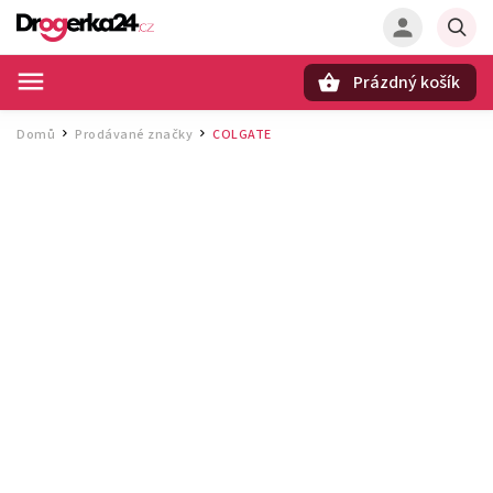
Prázdný košík
Hledat
Domů
Prodávané značky
COLGATE
/
/