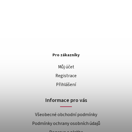
Pro zákazníky
Můj účet
Registrace
Přihlášení
Informace pro vás
Všeobecné obchodní podmínky
Podmínky ochrany osobních údajů