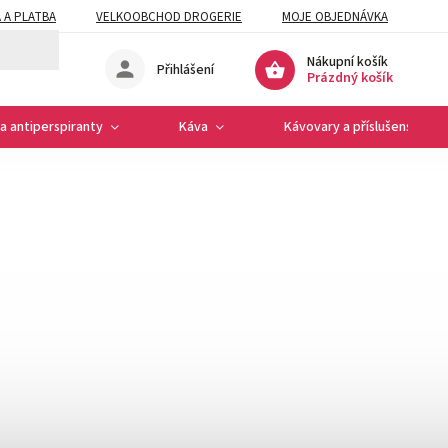
 A PLATBA
VELKOOBCHOD DROGERIE
MOJE OBJEDNÁVKA
Nákupní košík
Přihlášení
Prázdný košík
a antiperspiranty
Káva
Kávovary a příslušenství