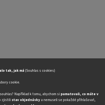
lo tak, jak má
(Souhlas s cookies)
ubory cookie.
souhlas? Například k tomu, abychom si
pamatovali, co máte v
zjistili
stav objednávky
a nemuseli se pokaždé přihlašovat,