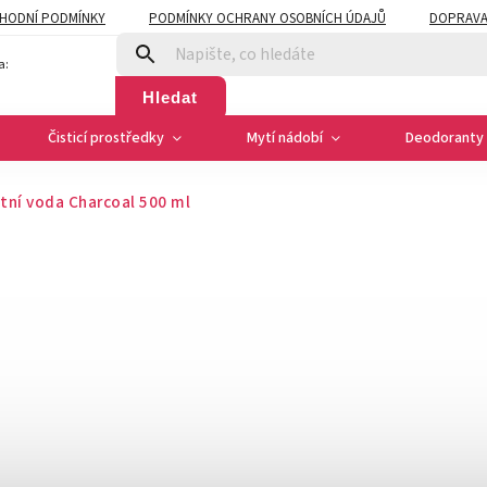
HODNÍ PODMÍNKY
PODMÍNKY OCHRANY OSOBNÍCH ÚDAJŮ
DOPRAVA
a:
Hledat
Čisticí prostředky
Mytí nádobí
Deodoranty 
tní voda Charcoal 500 ml