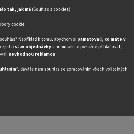
lo tak, jak má
(Souhlas s cookies)
ubory cookie.
souhlas? Například k tomu, abychom si
pamatovali, co máte v
zjistili
stav objednávky
a nemuseli se pokaždé přihlašovat,
vali
nevhodnou reklamou
.
uhlasím
“, dáváte nám souhlas se zpracováním všech volitelných