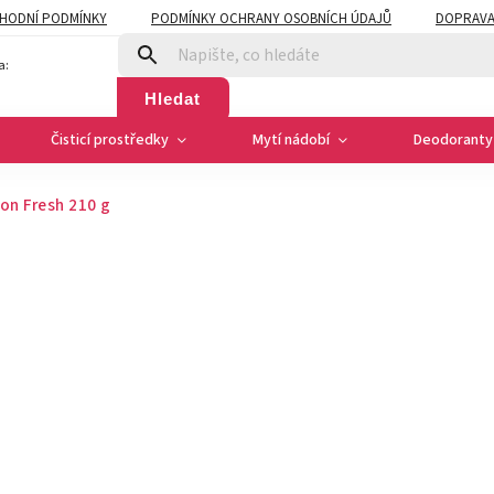
HODNÍ PODMÍNKY
PODMÍNKY OCHRANY OSOBNÍCH ÚDAJŮ
DOPRAVA
a:
Hledat
Čisticí prostředky
Mytí nádobí
Deodoranty 
on Fresh 210 g