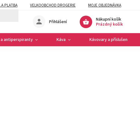
 A PLATBA
VELKOOBCHOD DROGERIE
MOJE OBJEDNÁVKA
Nákupní košík
Přihlášení
Prázdný košík
a antiperspiranty
Káva
Kávovary a příslušenství