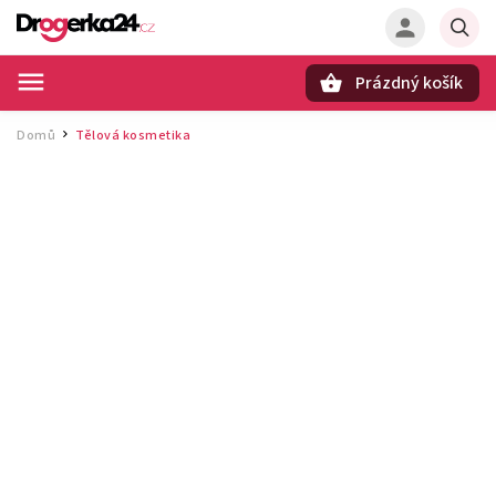
Prázdný košík
Hledat
Domů
Tělová kosmetika
/