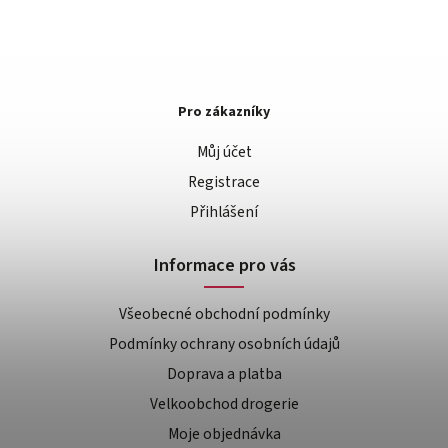
Pro zákazníky
Můj účet
Registrace
Přihlášení
Informace pro vás
Všeobecné obchodní podmínky
Podmínky ochrany osobních údajů
Doprava a platba
Velkoobchod drogerie
Moje objednávka