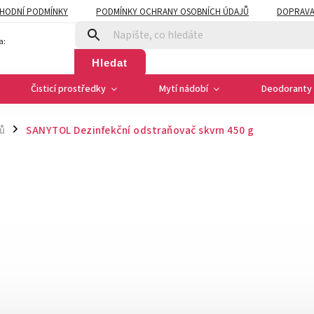
HODNÍ PODMÍNKY
PODMÍNKY OCHRANY OSOBNÍCH ÚDAJŮ
DOPRAVA
a:
Hledat
Čisticí prostředky
Mytí nádobí
Deodoranty 
ů
SANYTOL Dezinfekční odstraňovač skvrn 450 g
/