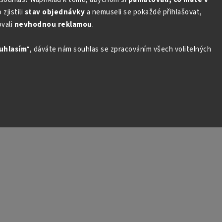
zjistili
stav objednávky
a nemuseli se pokaždé přihlašovat,
vali
nevhodnou reklamou
.
uhlasím
“, dáváte nám souhlas se zpracováním všech volitelných