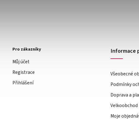
Pro zákazníky
Informace 
Můj účet
Registrace
Všeobecné o
Přihlášení
Podmínky och
Doprava a pl
Velkoobchod 
Moje objedná