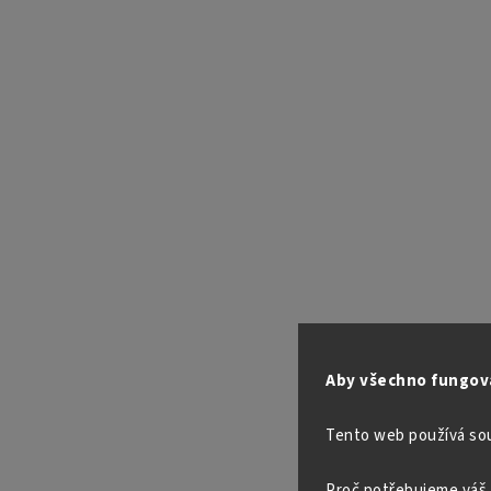
Aby všechno fungova
Tento web používá so
Proč potřebujeme váš 