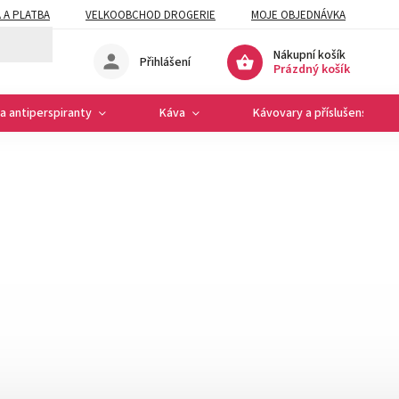
 A PLATBA
VELKOOBCHOD DROGERIE
MOJE OBJEDNÁVKA
Nákupní košík
Přihlášení
Prázdný košík
a antiperspiranty
Káva
Kávovary a příslušenství