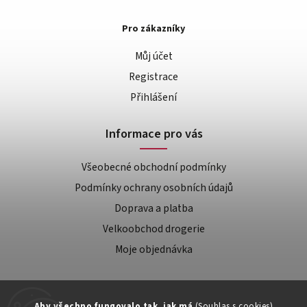
Pro zákazníky
Můj účet
Registrace
Přihlášení
Informace pro vás
Všeobecné obchodní podmínky
Podmínky ochrany osobních údajů
Doprava a platba
Velkoobchod drogerie
Moje objednávka
Aby všechno fungovalo tak, jak má
(Souhlas s cookies)