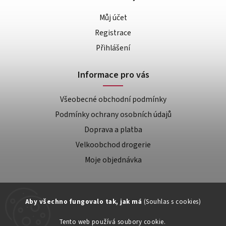
Můj účet
Registrace
Přihlášení
Informace pro vás
Všeobecné obchodní podmínky
Podmínky ochrany osobních údajů
Doprava a platba
Velkoobchod drogerie
Moje objednávka
Aby všechno fungovalo tak, jak má
(Souhlas s cookies)
Tento web používá soubory cookie.