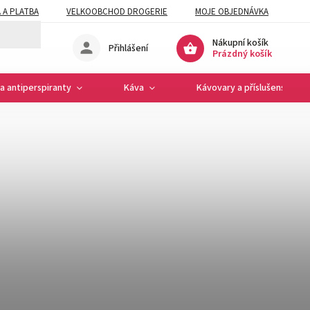
 A PLATBA
VELKOOBCHOD DROGERIE
MOJE OBJEDNÁVKA
Nákupní košík
Přihlášení
Prázdný košík
a antiperspiranty
Káva
Kávovary a příslušenství