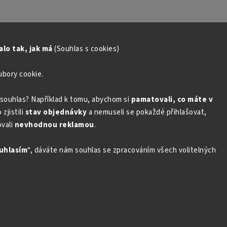
lo tak, jak má
(Souhlas s cookies)
ubory cookie.
souhlas? Například k tomu, abychom si
pamatovali, co máte v
zjistili
stav objednávky
a nemuseli se pokaždé přihlašovat,
vali
nevhodnou reklamou
.
uhlasím
“, dáváte nám souhlas se zpracováním všech volitelných